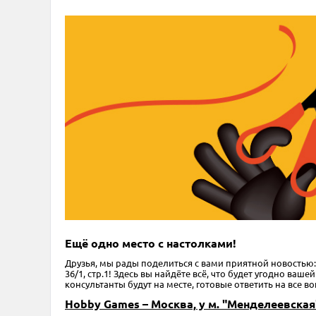
Ещё одно место с настолками!
Друзья, мы рады поделиться с вами приятной новостью:
36/1, cтр.1! Здесь вы найдёте всё, что будет угодно в
консультанты будут на месте, готовые ответить на все 
Hobby Games – Москва, у м. "Менделеевская