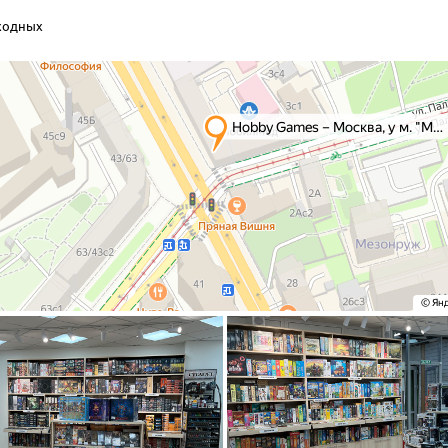
ыходных