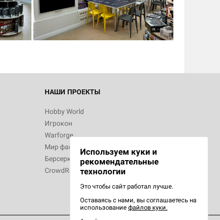
НАШИ ПРОЕКТЫ
Hobby World
Игрокон
Warforge
Мир фантастики
Используем куки и
Берсерк
рекомендательные
CrowdRepublic
технологии
Это чтобы сайт работал лучше.
Оставаясь с нами, вы соглашаетесь на
использование
файлов куки.