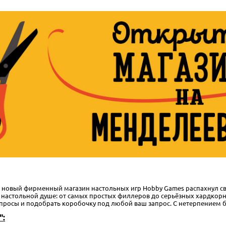
 новый фирменный магазин настольных игр Hobby Games распахнул свои 
ашей настольной душе: от самых простых филлеров до серьёзных хардкор
вопросы и подобрать коробочку под любой ваш запрос. С нетерпением бу
":