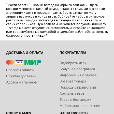
"Масти власти" – новый взгляд на игры со взятками. Здесь
козыри меняются каждый раунд, а карты с самыми высокими
значениями хоть и позволят вам забрать взятку, но могут
лишить вас очков в конце игры. Собирайте наборы символов
различных гильдий, побеждая в раундах и забирая карты у
своих соперников. Ну а если вам не хочется получить лишнего
– всегда можете откупиться самоцветами. Играйте командами
или соревнуйтесь между собой и сделайте всё, чтобы завоевать
благосклонность гильдий.
ДОСТАВКА И ОПЛАТА
ПОКУПАТЕЛЯМ
Подобрать игру
Бонусная программа
Способы оплаты
Информация о заказе
Службы доставки
Возврат товара
Адреса магазинов
Помощь с правилами
Архивные игры
Товары без скидки
Мобильное приложение
HOBBY GAMES
НАШИ ПРОЕКТЫ