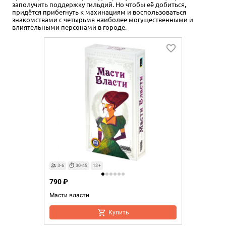
заполучить поддержку гильдий. Но чтобы её добиться,
придётся прибегнуть к махинациям и воспользоваться
знакомствами с четырьмя наиболее могущественными и
влиятельными персонами в городе.
3-6
30-45
13+
790 ₽
Масти власти
Купить