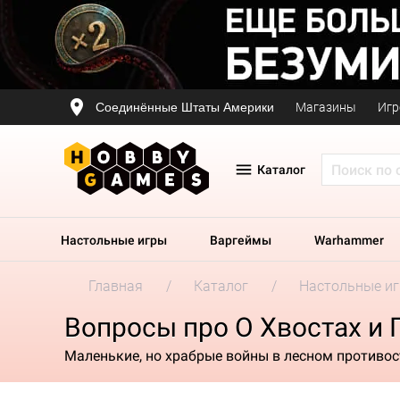
Соединённые Штаты Америки
Магазины
Игр
Каталог
Настольные игры
Варгеймы
Warhammer
Главная
Каталог
Настольные и
Вопросы про О Хвостах и 
Маленькие, но храбрые войны в лесном противо