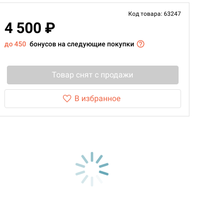
Код товара: 63247
4 500 ₽
до 450
бонусов на следующие покупки
Товар снят с продажи
В избранное