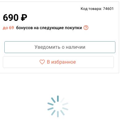
Код товара: 74601
690 ₽
до 69
бонусов на следующие покупки
Уведомить о наличии
В избранное