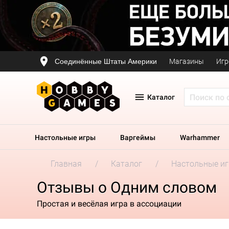
Соединённые Штаты Америки
Магазины
Игр
Каталог
Настольные игры
Варгеймы
Warhammer
Главная
Каталог
Настольные и
Отзывы о Одним словом
Простая и весёлая игра в ассоциации