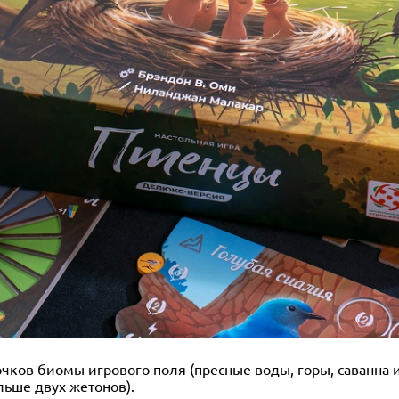
чков биомы игрового поля (пресные воды, горы, саванна 
льше двух жетонов).