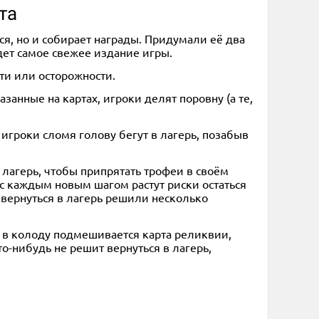
та
ся, но и собирает награды. Придумали её два
йдет самое свежее издание игры.
ти или осторожности.
занные на картах, игроки делят поровну (а те,
игроки сломя голову бегут в лагерь, позабыв
 лагерь, чтобы припрятать трофеи в своём
, с каждым новым шагом растут риски остаться
и вернуться в лагерь решили несколько
х в колоду подмешивается карта реликвии,
о-нибудь не решит вернуться в лагерь,