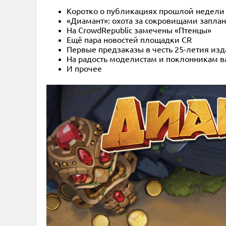
Коротко о публикациях прошлой недели
«Диамант»: охота за сокровищами заплан
На CrowdRepublic замечены «Птенцы»
Ещё пара новостей площадки CR
Первые предзаказы в честь 25-летия изда
На радость моделистам и поклонникам ва
И прочее