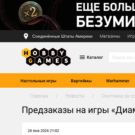
Соединённые Штаты Америки
Магазины
Игр
Каталог
Настольные игры
Варгеймы
Warhammer
Главная
Новости
Охотники за с
Предзаказы на игры «Диам
26 янв 2026 21:02