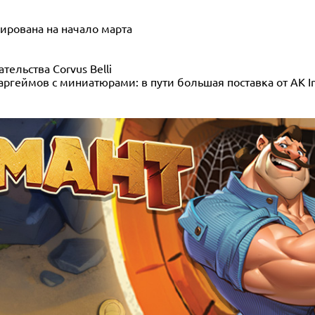
ирована на начало марта
тельства Corvus Belli
ргеймов с миниатюрами: в пути большая поставка от AK In