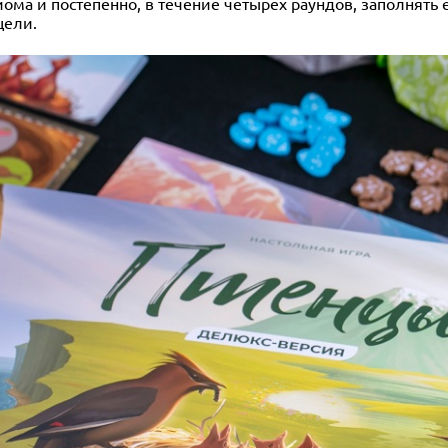
иома и постепенно, в течение четырёх раундов, заполнять 
цели.