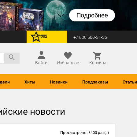
Подробнее
+7 800 500-31-36
перейти на Zvezda
Войти
Избранное
Корзина
дели
Хиты
Новинки
Предзаказы
Статьи
ийские новости
Просмотрено: 3400 раз(а)