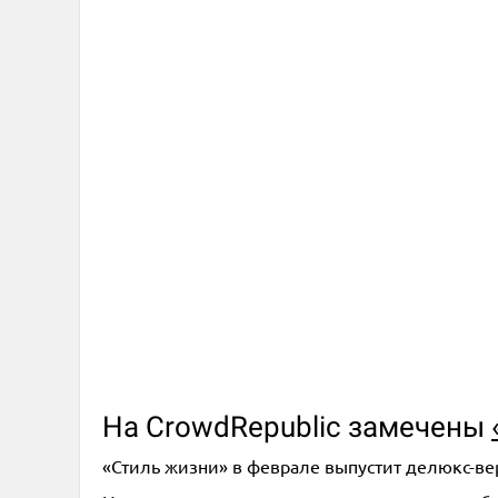
На CrowdRepublic замечены
«Стиль жизни» в феврале выпустит делюкс-верс