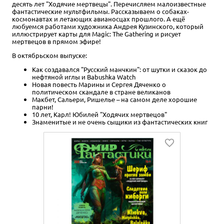
десять лет "Ходячие мертвецы". Перечисляем малоизвестные
фантастические мультфильмы. Рассказываем о собаках-
космонавтах и летающих авианосцах прошлого. А ещё
любуемся работами художника Андрея Кузинского, который
иллюстрирует карты для Magic: The Gathering и рисует
мертвецов в прямом эфире!
В октябрьском выпуске:
Как создавался "Русский манчкин": от шутки и сказок до
нефтяной иглы и Babushka Watch
Новая повесть Марины и Сергея Дяченко о
политическом скандале в стране великанов
Макбет, Сальери, Ришелье – на самом деле хорошие
парни!
10 лет, Карл! Юбилей "Ходячих мертвецов"
Знаменитые и не очень сыщики из фантастических книг