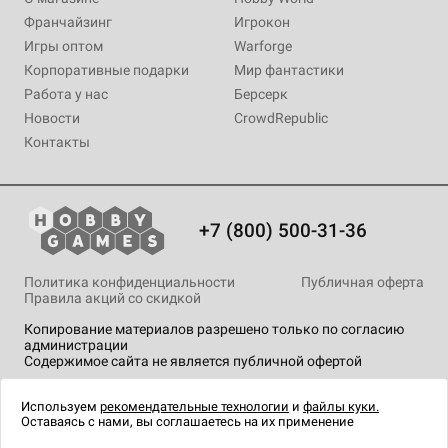
Франчайзинг
Игрокон
Игры оптом
Warforge
Корпоративные подарки
Мир фантастики
Работа у нас
Берсерк
Новости
CrowdRepublic
Контакты
+7 (800) 500-31-36
Политика конфиденциальности
Публичная оферта
Правила акций со скидкой
Копирование материалов разрешено только по согласию
администрации
Содержимое сайта не является публичной офертой
На сайте Hobby Games применяются
рекомендательные
технологии
.
Используем
рекомендательные технологии
и
файлы куки.
Оставаясь с нами, вы соглашаетесь на их применение