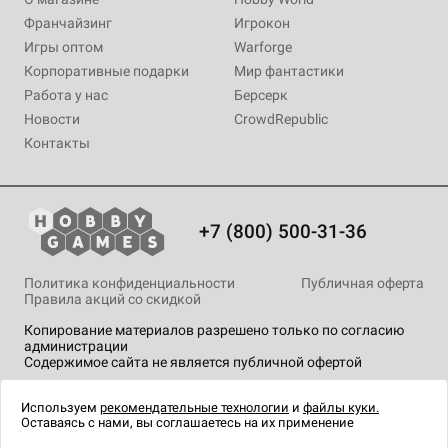
Франчайзинг
Игрокон
Игры оптом
Warforge
Корпоративные подарки
Мир фантастики
Работа у нас
Берсерк
Новости
CrowdRepublic
Контакты
+7 (800) 500-31-36
Политика конфиденциальности
Публичная оферта
Правила акций со скидкой
Копирование материалов разрешено только по согласию
администрации
Содержимое сайта не является публичной офертой
На сайте Hobby Games применяются
рекомендательные
технологии
.
Используем
рекомендательные технологии
и
файлы куки.
Оставаясь с нами, вы соглашаетесь на их применение