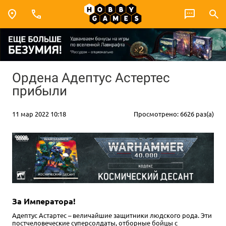
Ордена Адептус Астертес
прибыли
11 мар 2022 10:18
Просмотрено: 6626 раз(а)
За Императора!
Адептус Астартес – величайшие защитники людского рода. Эти
постчеловеческие суперсолдаты, отборные бойцы с