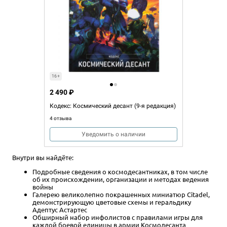
16+
2 490 ₽
Кодекс: Космический десант (9-я редакция)
4 отзыва
Уведомить о наличии
Внутри вы найдёте:
Подробные сведения о космодесантниках, в том числе
об их происхождении, организации и методах ведения
войны
Галерею великолепно покрашенных миниатюр Citadel,
демонстрирующую цветовые схемы и геральдику
Адептус Астартес
Обширный набор инфолистов с правилами игры для
каждой боевой единицы в армии Космодесанта