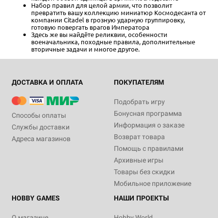
Набор правил для целой армии, что позволит
превратить вашу коллекцию миниатюр Космодесанта от
компании Citadel в грозную ударную группировку,
готовую повергать врагов Императора
Здесь же вы найдёте реликвии, особенности
военачальника, походные правила, дополнительные
вторичные задачи и многое другое.
ДОСТАВКА И ОПЛАТА
ПОКУПАТЕЛЯМ
Подобрать игру
Бонусная программа
Способы оплаты
Информация о заказе
Службы доставки
Возврат товара
Адреса магазинов
Помощь с правилами
Архивные игры
Товары без скидки
Мобильное приложение
HOBBY GAMES
НАШИ ПРОЕКТЫ
О магазине
Hobby World