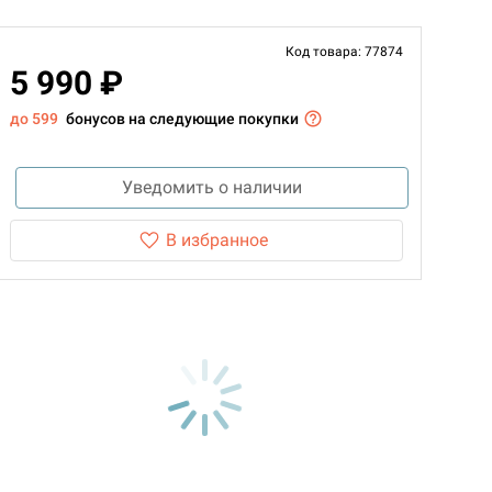
Код товара: 77874
5 990 ₽
до 599
бонусов на следующие покупки
Уведомить о наличии
В избранное