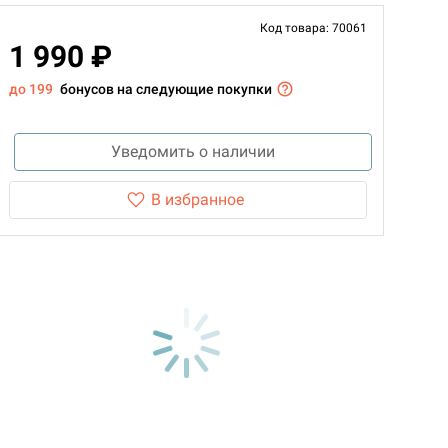
Код товара: 70061
1 990 ₽
до 199
бонусов на следующие покупки
Уведомить о наличии
В избранное