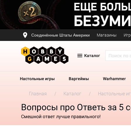
Соединённые Штаты Америки
Магазины
Игр
Каталог
Настольные игры
Варгеймы
Warhammer
Главная
Каталог
Настольные и
Вопросы про Ответь за 5 с
Смешной ответ лучше правильного!