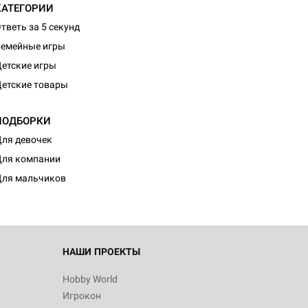
КАТЕГОРИИ
тветь за 5 секунд
емейные игры
етские игры
етские товары
ПОДБОРКИ
ля девочек
ля компании
ля мальчиков
НАШИ ПРОЕКТЫ
Hobby World
Игрокон