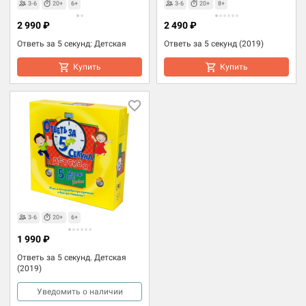
3-6
20+
6+
3-6
20+
8+
2 990 ₽
2 490 ₽
Ответь за 5 секунд: Детская
Ответь за 5 секунд (2019)
Купить
Купить
3-6
20+
6+
1 990 ₽
Ответь за 5 секунд. Детская
(2019)
Уведомить о наличии