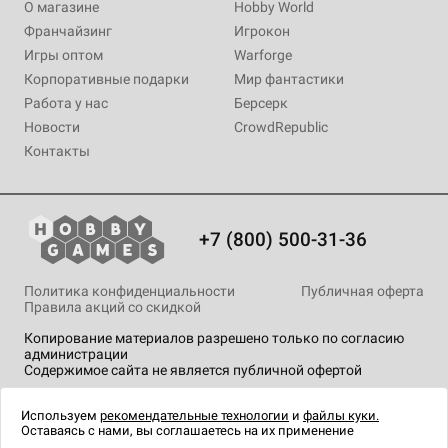
О магазине
Hobby World
Франчайзинг
Игрокон
Игры оптом
Warforge
Корпоративные подарки
Мир фантастики
Работа у нас
Берсерк
Новости
CrowdRepublic
Контакты
+7 (800) 500-31-36
Политика конфиденциальности
Публичная оферта
Правила акций со скидкой
Копирование материалов разрешено только по согласию
администрации
Содержимое сайта не является публичной офертой
На сайте Hobby Games применяются
рекомендательные
технологии
.
Используем
рекомендательные технологии
и
файлы куки.
Оставаясь с нами, вы соглашаетесь на их применение