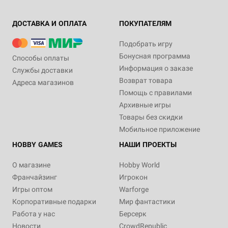
ДОСТАВКА И ОПЛАТА
ПОКУПАТЕЛЯМ
Подобрать игру
Бонусная программа
Способы оплаты
Информация о заказе
Службы доставки
Возврат товара
Адреса магазинов
Помощь с правилами
Архивные игры
Товары без скидки
Мобильное приложение
HOBBY GAMES
НАШИ ПРОЕКТЫ
О магазине
Hobby World
Франчайзинг
Игрокон
Игры оптом
Warforge
Корпоративные подарки
Мир фантастики
Работа у нас
Берсерк
Новости
CrowdRepublic