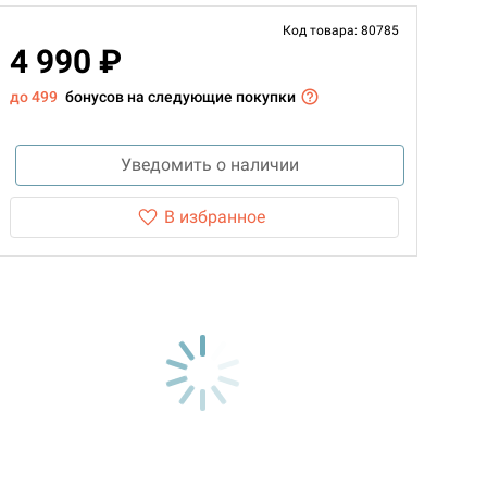
Код товара: 80785
4 990 ₽
до 499
бонусов на следующие покупки
Уведомить о наличии
В избранное