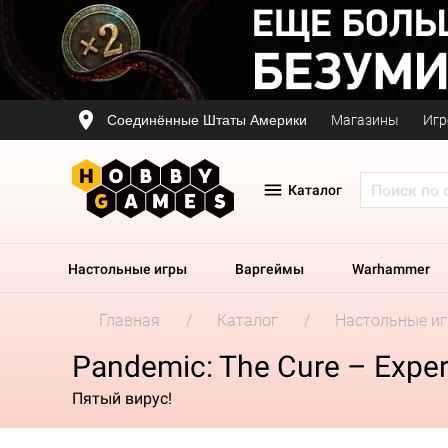
Соединённые Штаты Америки
Магазины
Игр
Каталог
Настольные игры
Варгеймы
Warhammer
Главная
Каталог
Настольные и
Pandemic: The Cure – Expe
Пятый вирус!