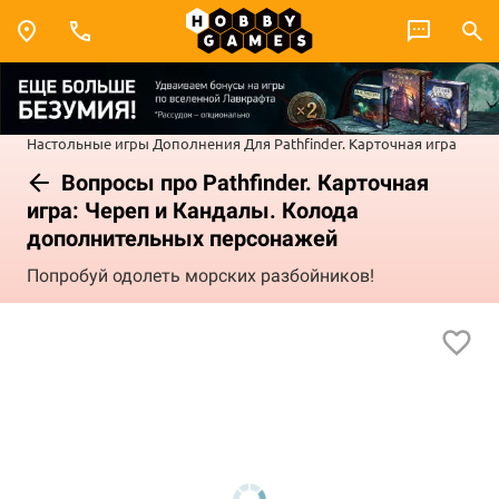
Настольные игры
Дополнения
Для Pathfinder. Карточная игра
Вопросы про Pathfinder. Карточная
игра: Череп и Кандалы. Колода
дополнительных персонажей
Попробуй одолеть морских разбойников!