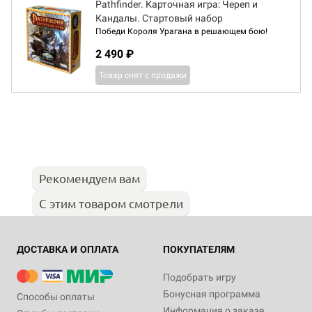
Pathfinder. Карточная игра: Череп и
Кандалы. Стартовый набор
Победи Короля Урагана в решающем бою!
2 490 ₽
Товар снят с продажи
Рекомендуем вам
С этим товаром смотрели
ДОСТАВКА И ОПЛАТА
ПОКУПАТЕЛЯМ
Подобрать игру
Бонусная программа
Способы оплаты
Информация о заказе