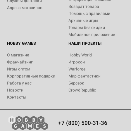
Службы доставки
Возврат товара
Адреса магазинов
Помощь с правилами
Архивные игры
Товары без скидки
Мобильное приложение
HOBBY GAMES
НАШИ ПРОЕКТЫ
О магазине
Hobby World
Франчайзинг
Игрокон
Игры оптом
Warforge
Корпоративные подарки
Мир фантастики
Работа у нас
Берсерк
Новости
CrowdRepublic
Контакты
+7 (800) 500-31-36