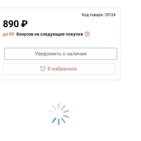
Код товара: 70124
890 ₽
до 89
бонусов на следующие покупки
Уведомить о наличии
В избранное