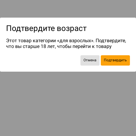
Подтвердите возраст
Этот товар категории «для взрослых». Подтвердите,
что вы старше 18 лет, чтобы перейти к товару
до 249
бонусов на следующие покупки
Отмена
Подтвердить
БАЗОВАЯ ИГРА
Пора основать новую страну