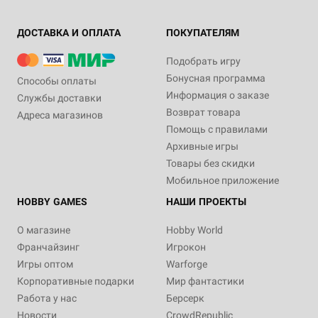
ДОСТАВКА И ОПЛАТА
ПОКУПАТЕЛЯМ
Подобрать игру
Бонусная программа
Способы оплаты
Информация о заказе
Службы доставки
Возврат товара
Адреса магазинов
Помощь с правилами
Архивные игры
Товары без скидки
Мобильное приложение
HOBBY GAMES
НАШИ ПРОЕКТЫ
О магазине
Hobby World
Франчайзинг
Игрокон
Игры оптом
Warforge
Корпоративные подарки
Мир фантастики
Работа у нас
Берсерк
Новости
CrowdRepublic