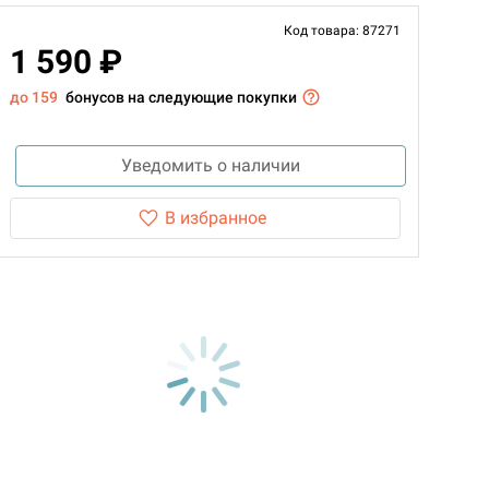
Код товара: 87271
1 590 ₽
до 159
бонусов на следующие покупки
Уведомить о наличии
В избранное