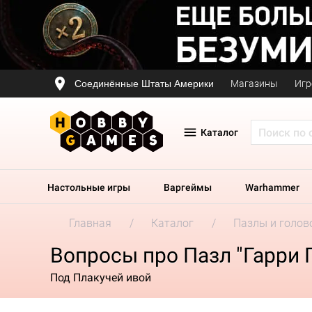
Соединённые Штаты Америки
Магазины
Игр
Каталог
Настольные игры
Варгеймы
Warhammer
Главная
Каталог
Пазлы и голов
Вопросы про Пазл "Гарри 
Под Плакучей ивой