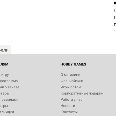
Д
Настольная игра Hobby Worl
П
"Мир фантастики. Спецвыпус
Стругацкие"
1 490
рели
Настольная игра Hobby Worl
империи: Боевая тревога
799
ЕЛЯМ
HOBBY GAMES
 игру
О магазине
программа
Франчайзинг
Настольная игра Hobby Worl
я о заказе
Игры оптом
империи. Четвёртая редакция
овара
Корпоративные подарки
Рубеж
12 990
 правилами
Работа у нас
игры
Новости
з скидки
Контакты