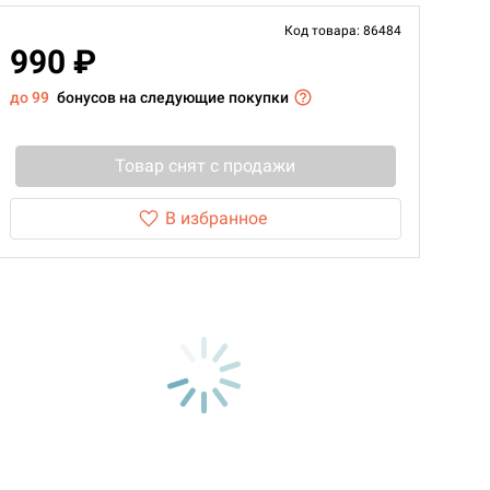
Код товара: 86484
990 ₽
до 99
бонусов на следующие покупки
Товар снят с продажи
В избранное