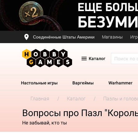
Соединённые Штаты Америки
Магазины
Игр
Каталог
Настольные игры
Варгеймы
Warhammer
Главная
Каталог
Пазлы и голов
Вопросы про Пазл "Король
Не забывай, кто ты