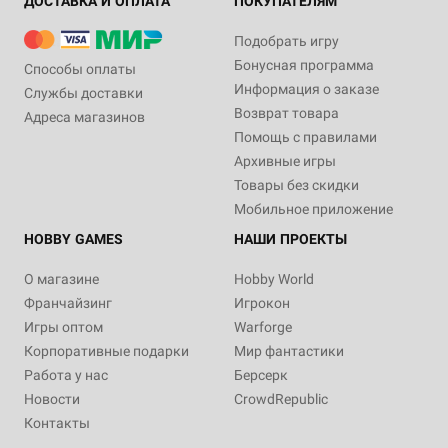
ДОСТАВКА И ОПЛАТА
ПОКУПАТЕЛЯМ
Подобрать игру
Бонусная программа
Способы оплаты
Информация о заказе
Службы доставки
Возврат товара
Адреса магазинов
Помощь с правилами
Архивные игры
Товары без скидки
Мобильное приложение
HOBBY GAMES
НАШИ ПРОЕКТЫ
О магазине
Hobby World
Франчайзинг
Игрокон
Игры оптом
Warforge
Корпоративные подарки
Мир фантастики
Работа у нас
Берсерк
Новости
CrowdRepublic
Контакты