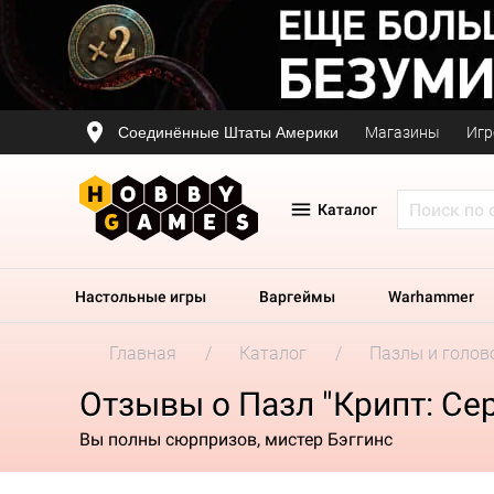
Соединённые Штаты Америки
Магазины
Игр
Каталог
Настольные игры
Варгеймы
Warhammer
Главная
Каталог
Пазлы и голов
Отзывы о Пазл "Крипт: Се
Вы полны сюрпризов, мистер Бэггинс