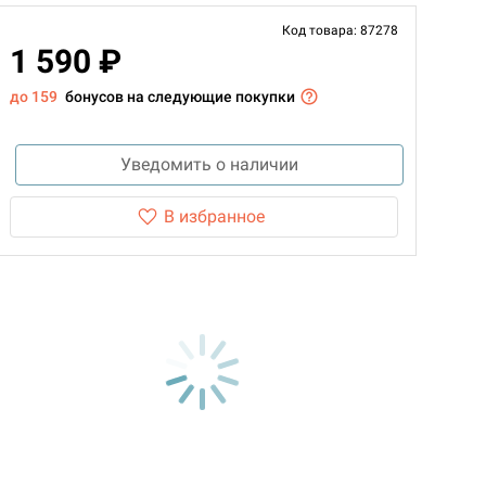
Код товара: 87278
1 590 ₽
до 159
бонусов на следующие покупки
Уведомить о наличии
В избранное
d Монстры