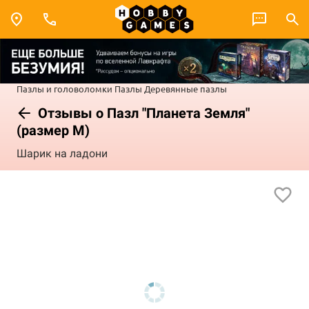
Пазлы и головоломки
Пазлы
Деревянные пазлы
Отзывы о Пазл "Планета Земля"
(размер M)
Шарик на ладони