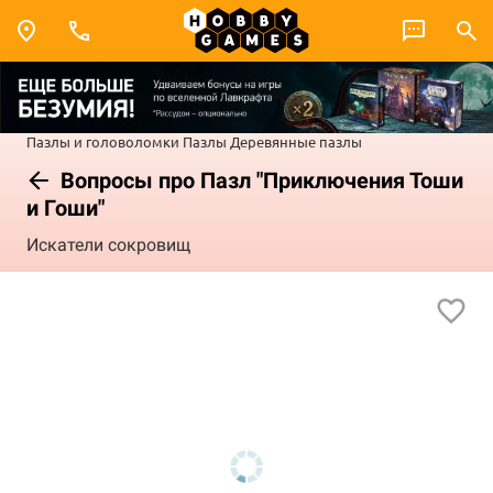
Пазлы и головоломки
Пазлы
Деревянные пазлы
Вопросы про Пазл "Приключения Тоши
и Гоши"
Искатели сокровищ