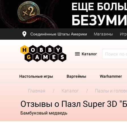
Соединённые Штаты Америки
Магазины
Игр
Каталог
Настольные игры
Варгеймы
Warhammer
Главная
Каталог
Пазлы и голов
Отзывы о Пазл Super 3D "
Бамбуковый медведь