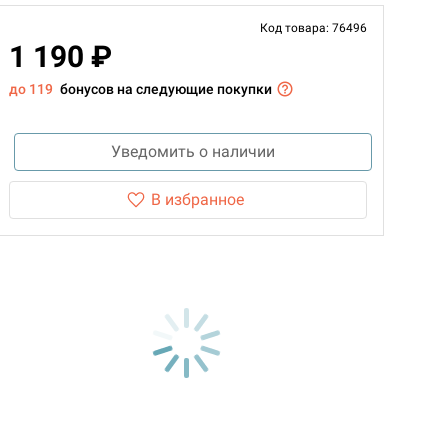
Код товара: 76496
1 190 ₽
до 119
бонусов на следующие покупки
Уведомить о наличии
В избранное