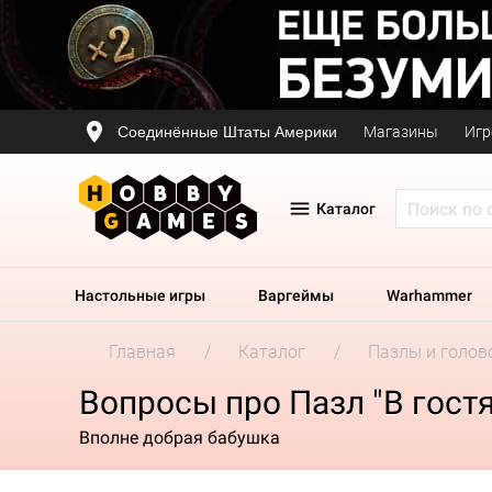
Соединённые Штаты Америки
Магазины
Игр
Каталог
Настольные игры
Варгеймы
Warhammer
Главная
Каталог
Пазлы и голов
Вопросы про Пазл "В гостя
Вполне добрая бабушка