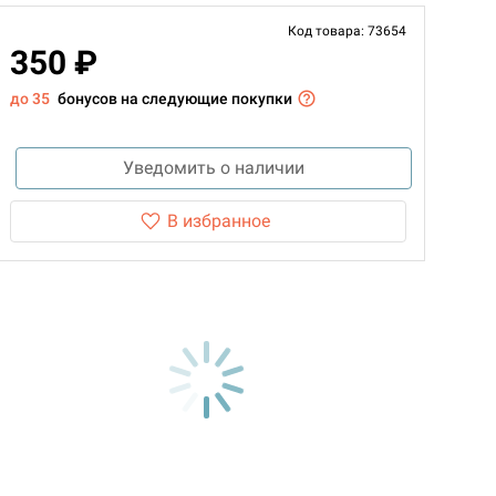
Код товара: 73654
350 ₽
до 35
бонусов на следующие покупки
Уведомить о наличии
В избранное