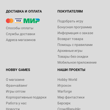
ДОСТАВКА И ОПЛАТА
ПОКУПАТЕЛЯМ
Подобрать игру
Бонусная программа
Способы оплаты
Информация о заказе
Службы доставки
Возврат товара
Адреса магазинов
Помощь с правилами
Архивные игры
Товары без скидки
Мобильное приложение
HOBBY GAMES
НАШИ ПРОЕКТЫ
О магазине
Hobby World
Франчайзинг
Игрокон
Игры оптом
Warforge
Корпоративные подарки
Мир фантастики
Работа у нас
Берсерк
Новости
CrowdRepublic