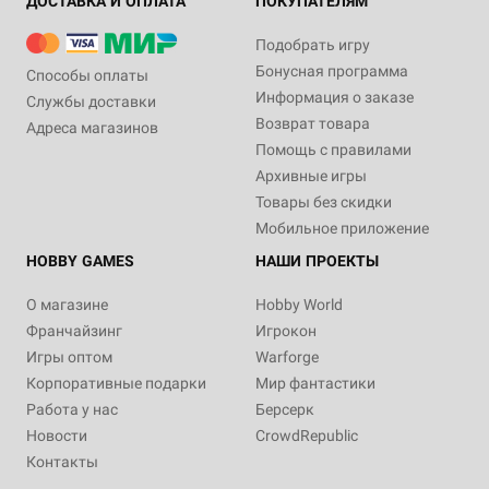
ДОСТАВКА И ОПЛАТА
ПОКУПАТЕЛЯМ
Подобрать игру
Бонусная программа
Способы оплаты
Информация о заказе
Службы доставки
Возврат товара
Адреса магазинов
Помощь с правилами
Архивные игры
Товары без скидки
Мобильное приложение
HOBBY GAMES
НАШИ ПРОЕКТЫ
О магазине
Hobby World
Франчайзинг
Игрокон
Игры оптом
Warforge
Корпоративные подарки
Мир фантастики
Работа у нас
Берсерк
Новости
CrowdRepublic
Контакты