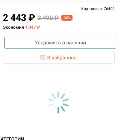
Код товара: 76409
2 443 ₽
3 490 ₽
-30%
Экономия
1 047 ₽
Уведомить о наличии
В избранное
КАТЕГОРИИ