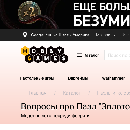
Соединённые Штаты Америки
Магазины
Игр
Каталог
Настольные игры
Варгеймы
Warhammer
Главная
Каталог
Пазлы и голов
Вопросы про Пазл "Золото
Медовое лето посреди февраля