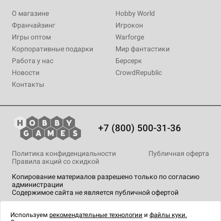
О магазине
Hobby World
Франчайзинг
Игрокон
Игры оптом
Warforge
Корпоративные подарки
Мир фантастики
Работа у нас
Берсерк
Новости
CrowdRepublic
Контакты
+7 (800) 500-31-36
Политика конфиденциальности
Публичная оферта
Правила акций со скидкой
Копирование материалов разрешено только по согласию
администрации
Содержимое сайта не является публичной офертой
На сайте Hobby Games применяются
рекомендательные
технологии
.
Используем
рекомендательные технологии
и
файлы куки.