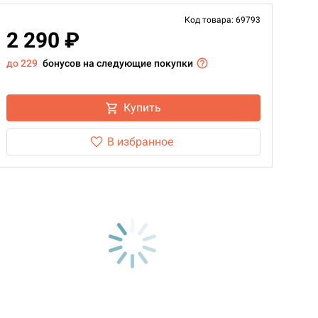
Код товара: 69793
2 290 ₽
до 229
бонусов на следующие покупки
Купить
В избранное