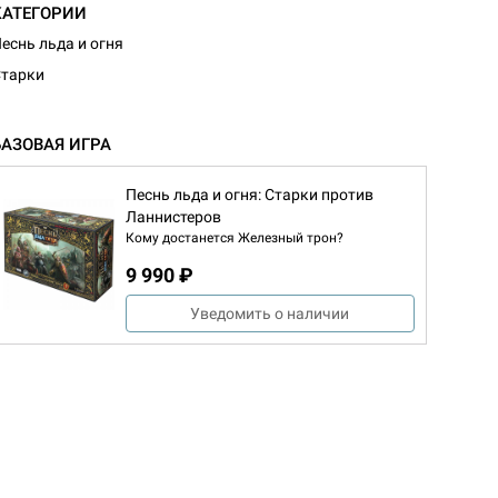
КАТЕГОРИИ
еснь льда и огня
тарки
БАЗОВАЯ ИГРА
Песнь льда и огня: Старки против
Ланнистеров
Кому достанется Железный трон?
9 990 ₽
Уведомить о наличии