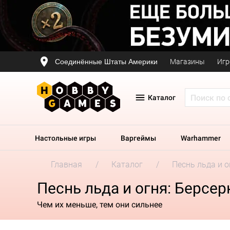
Соединённые Штаты Америки
Магазины
Игр
Каталог
Настольные игры
Варгеймы
Warhammer
Главная
Каталог
Песнь льда и о
Песнь льда и огня: Берсе
Чем их меньше, тем они сильнее