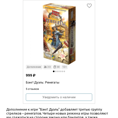
Дополнение
2-3
30
12+
999 ₽
Бэнг! Дуэль: Ренегаты
5 отзывов
Уведомить о наличии
Дополнение к игре "Бэнг! Дуэль" добавляет третью группу
стрелков – ренегатов. Четыре новых режима игры позволяют
им сражаться на стороне закона или бандитов, а также