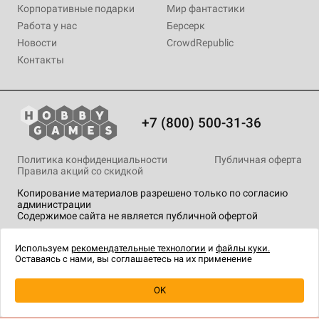
Корпоративные подарки
Мир фантастики
Работа у нас
Берсерк
Новости
CrowdRepublic
Контакты
+7 (800) 500-31-36
Политика конфиденциальности
Публичная оферта
Правила акций со скидкой
Копирование материалов разрешено только по согласию
администрации
Содержимое сайта не является публичной офертой
На сайте Hobby Games применяются
рекомендательные
технологии
.
Используем
рекомендательные технологии
и
файлы куки.
Оставаясь с нами, вы соглашаетесь на их применение
OK