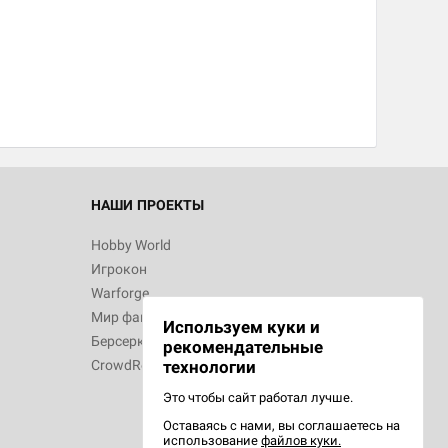
НАШИ ПРОЕКТЫ
Hobby World
Игрокон
Warforge
Мир фантастики
Используем куки и
Берсерк
рекомендательные
технологии
CrowdRepublic
Это чтобы сайт работал лучше.
Оставаясь с нами, вы соглашаетесь на
использование
файлов куки.