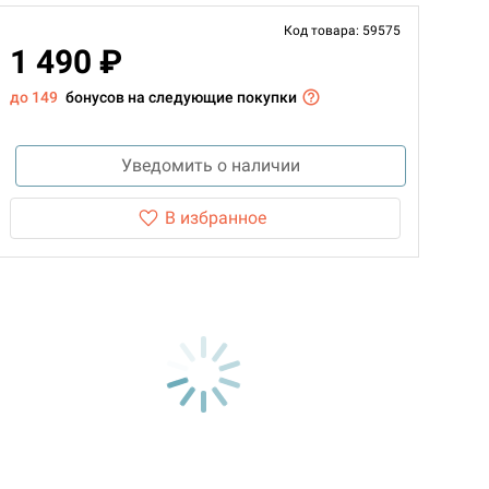
Код товара: 59575
1 490 ₽
до 149
бонусов на следующие покупки
Уведомить о наличии
В избранное