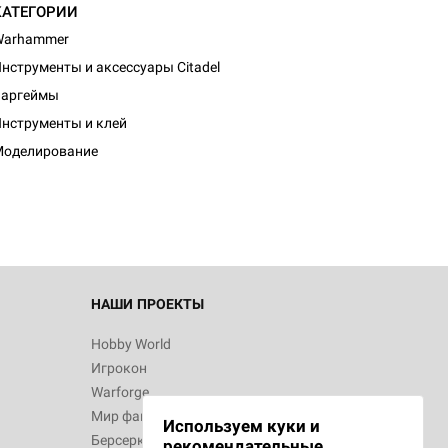
КАТЕГОРИИ
Warhammer
нструменты и аксессуары Citadel
Варгеймы
нструменты и клей
Моделирование
НАШИ ПРОЕКТЫ
Hobby World
Игрокон
Warforge
Мир фантастики
Используем куки и
Берсерк
рекомендательные