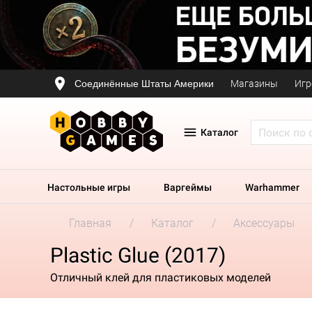
Соединённые Штаты Америки
Магазины
Игр
Каталог
Настольные игры
Варгеймы
Warhammer
Главная
Каталог
Аксессуары
Plastic Glue (2017)
Отличный клей для пластиковых моделей