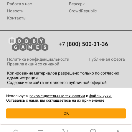
Работа у нас
Берсерк
Новости
CrowdRepublic
Контакты
+7 (800) 500-31-36
Политика конфиденциальности
Публичная оферта
Правила акций со скидкой
Копирование материалов разрешено только по согласию
администрации
Содержимое сайта не является публичной офертой
На сайте Hobby Games применяются
рекомендательные
технологии
.
Используем
рекомендательные технологии
и
файлы куки.
Оставаясь с нами, вы соглашаетесь на их применение
OK
Купить
| 190 ₽