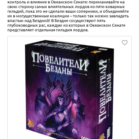
контроль и влияние в Океанском Сенате: переманивайте на
свою сторону самых влиятельных лордов из пяти коварных
гильдий, пока это не сделали ваши соперники, и объединяйте
их в могущественные коалиции – только так можно завладеть
властью над Бездной! В Бездне сосуществуют пять
глубоководных рас, каждую из которых в Океанском Сенате
представляет отдельная гильдия лордов.