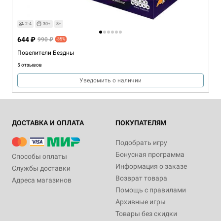
2-4
30+
8+
644 ₽
990 ₽
-35%
Повелители Бездны
5 отзывов
Уведомить о наличии
ДОСТАВКА И ОПЛАТА
ПОКУПАТЕЛЯМ
Подобрать игру
Бонусная программа
Способы оплаты
Информация о заказе
Службы доставки
Возврат товара
Адреса магазинов
Помощь с правилами
Архивные игры
Товары без скидки