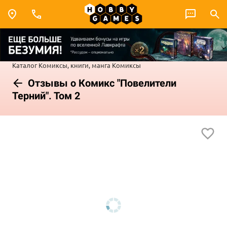
Каталог
Комиксы, книги, манга
Комиксы
Отзывы о Комикс "Повелители
Терний". Том 2