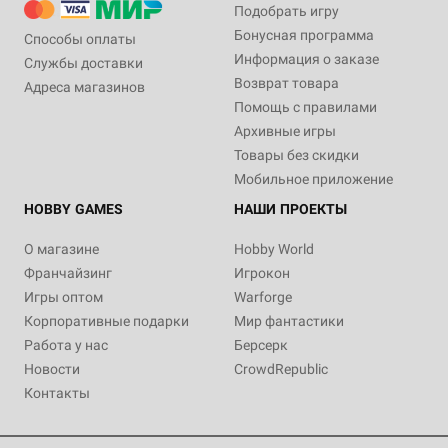
Подобрать игру
Бонусная программа
Способы оплаты
Информация о заказе
Службы доставки
Возврат товара
Адреса магазинов
Помощь с правилами
Архивные игры
Товары без скидки
Мобильное приложение
HOBBY GAMES
НАШИ ПРОЕКТЫ
О магазине
Hobby World
Франчайзинг
Игрокон
Игры оптом
Warforge
Корпоративные подарки
Мир фантастики
Работа у нас
Берсерк
Новости
CrowdRepublic
Контакты