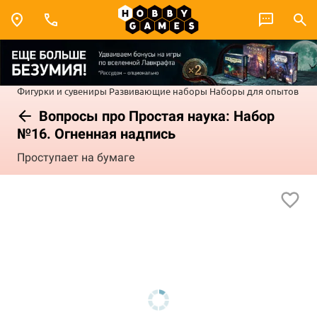
Фигурки и сувениры
Развивающие наборы
Наборы для опытов
Вопросы про Простая наука: Набор
№16. Огненная надпись
Проступает на бумаге