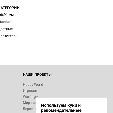
КАТЕГОРИИ
6x91 мм
tandard
Цветные
Протекторы
НАШИ ПРОЕКТЫ
Hobby World
Игрокон
Warforge
Мир фантастики
Используем куки и
Берсерк
рекомендательные