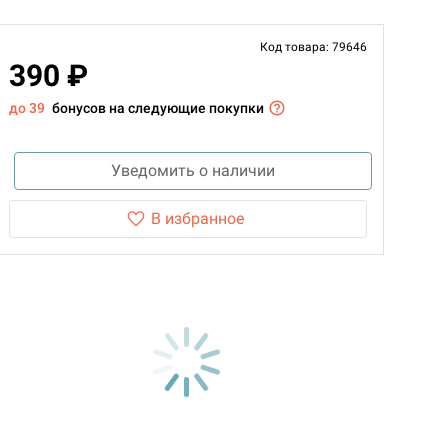
Код товара: 79646
390 ₽
до 39
бонусов на следующие покупки
Уведомить о наличии
В избранное