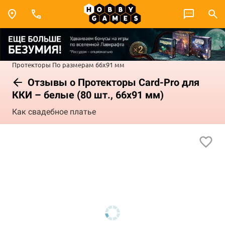
Протекторы
По размерам
66x91 мм
Отзывы о Протекторы Card-Pro для
ККИ – белые (80 шт., 66x91 мм)
Как свадебное платье