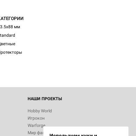
КАТЕГОРИИ
3.5x88 мм
tandard
Цветные
Протекторы
НАШИ ПРОЕКТЫ
Hobby World
Игрокон
Warforge
Мир фантастики
Используем куки и