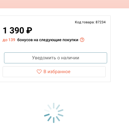
Код товара: 87234
1 390 ₽
до 139
бонусов на следующие покупки
Уведомить о наличии
В избранное