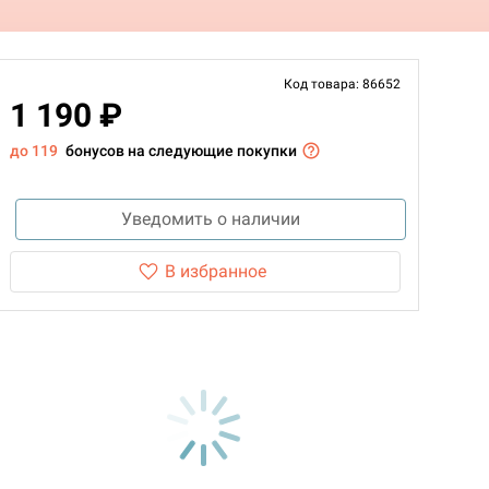
Код товара: 86652
1 190 ₽
до 119
бонусов на следующие покупки
Уведомить о наличии
В избранное