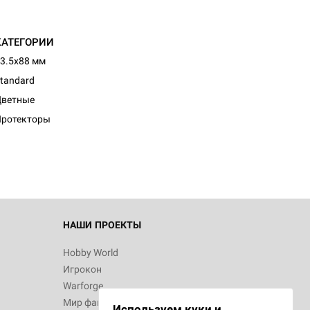
КАТЕГОРИИ
3.5x88 мм
tandard
Цветные
Протекторы
НАШИ ПРОЕКТЫ
Hobby World
Игрокон
Warforge
Мир фантастики
Используем куки и