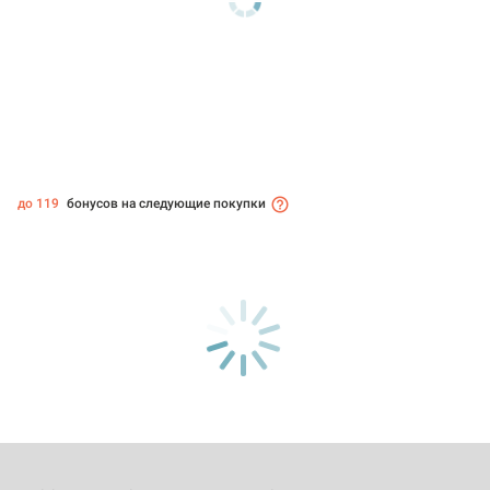
до 119
бонусов на следующие покупки