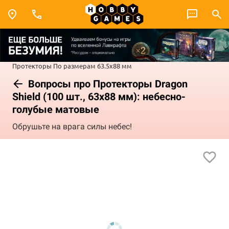
Протекторы
По размерам
63.5x88 мм
Вопросы про Протекторы Dragon
Shield (100 шт., 63х88 мм): небесно-
голубые матовые
Обрушьте на врага силы небес!