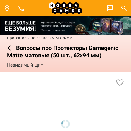
Протекторы
По размерам
61x94 мм
Вопросы про Протекторы Gamegenic
Matte матовые (50 шт., 62x94 мм)
Невидимый щит