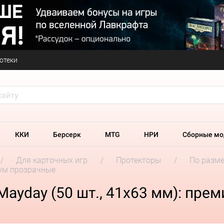
отеки
ККИ
Берсерк
MTG
НРИ
Сборные мо
Для карточных игр
Протекторы
По разм
иум прозрачные
ayday (50 шт., 41x63 мм): пре