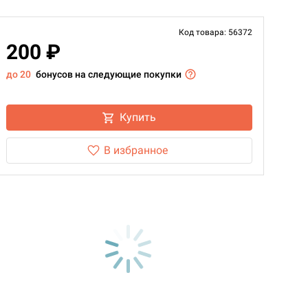
Код товара: 56372
200 ₽
до 20
бонусов на следующие покупки
Купить
В избранное