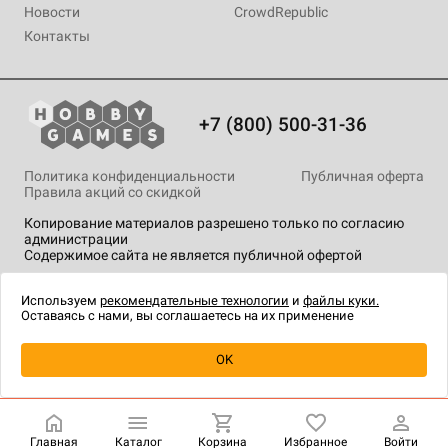
Новости
CrowdRepublic
Контакты
+7 (800) 500-31-36
Политика конфиденциальности
Публичная оферта
Правила акций со скидкой
Копирование материалов разрешено только по согласию
администрации
Содержимое сайта не является публичной офертой
На сайте Hobby Games применяются
рекомендательные
технологии
.
Используем
рекомендательные технологии
и
файлы куки.
Оставаясь с нами, вы соглашаетесь на их применение
OK
Купить
| 300 ₽
Главная
Каталог
Корзина
Избранное
Войти