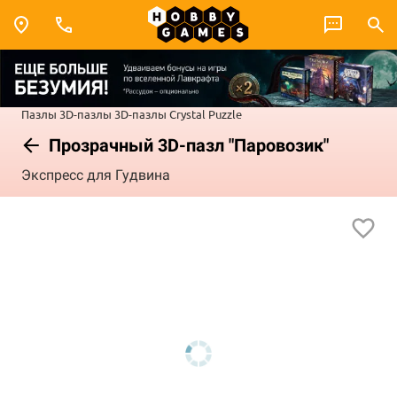
Пазлы
3D-пазлы
3D-пазлы Crystal Puzzle
Прозрачный 3D-пазл "Паровозик"
Экспресс для Гудвина