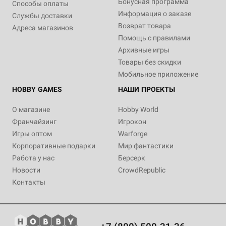
Бонусная программа
Способы оплаты
Информация о заказе
Службы доставки
Возврат товара
Адреса магазинов
Помощь с правилами
Архивные игры
Товары без скидки
Мобильное приложение
HOBBY GAMES
НАШИ ПРОЕКТЫ
О магазине
Hobby World
Франчайзинг
Игрокон
Игры оптом
Warforge
Корпоративные подарки
Мир фантастики
Работа у нас
Берсерк
Новости
CrowdRepublic
Контакты