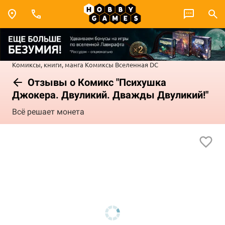
Комиксы, книги, манга
Комиксы
Вселенная DC
Отзывы о Комикс "Психушка
Джокера. Двуликий. Дважды Двуликий!"
Всё решает монета