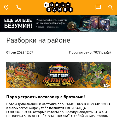
Разборки на районе
01 сен 2023 12:07
Просмотрено: 7077 раз(а)
Пора устроить потасовку с братками!
В этом дополнении к настолке про САМОЕ КРУТОЕ МОЧИЛОВО
в магическом мире у тебя появится СВОЯ БАНДА
ГОЛОВОРЕЗОВ, которые готовы по щелчку наводить СТРАХ И
НЕНАВИСТЬ НА АРЕНЕ "КРУТАГИДОНА". С тобой их меч, топор,