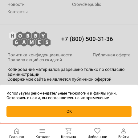
Новости
CrowdRepublic
Контакты
+7 (800) 500-31-36
Политика конфиденциальности
Публичная оферта
Правила акций со скидкой
Копирование материалов разрешено только по согласию
администрации
Содержимое сайта не является публичной офертой
На сайте Hobby Games применяются
рекомендательные
технологии
.
Используем
рекомендательные технологии
и
файлы куки.
Оставаясь с нами, вы соглашаетесь на их применение
OK
Главная
Каталог
Корзина
Избранное
Войти