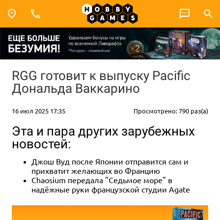
RGG готовит к выпуску Pacific
Дональда Ваккарино
16 июл 2025 17:35
Просмотрено: 790 раз(а)
Эта и пара других зарубежных
новостей:
Джош Вуд после Японии отправится сам и
прихватит желающих во Францию
Chaosium передала "Седьмое море" в
надёжные руки французской студии Agate