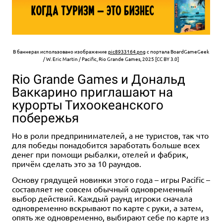
В баннерах использовано изображение
pic8933164.png
с портала BoardGameGeek
/ W. Eric Martin / Pacific, Rio Grande Games, 2025 [CC BY 3.0]
Rio Grande Games и Дональд
Ваккарино приглашают на
курорты Тихоокеанского
побережья
Но в роли предпринимателей, а не туристов, так что
для победы понадобится заработать больше всех
денег при помощи рыбалки, отелей и фабрик,
причём сделать это за 10 раундов.
Основу грядущей новинки этого года – игры Pacific –
составляет не совсем обычный одновременный
выбор действий. Каждый раунд игроки сначала
одновременно вскрывают по карте с руки, а затем,
опять же одновременно, выбирают себе по карте из