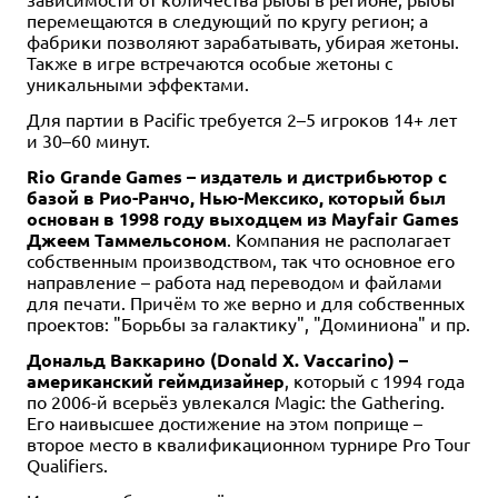
перемещаются в следующий по кругу регион; а
фабрики позволяют зарабатывать, убирая жетоны.
Также в игре встречаются особые жетоны с
уникальными эффектами.
Для партии в Pacific требуется 2–5 игроков 14+ лет
и 30–60 минут.
Rio Grande Games – издатель и дистрибьютор с
базой в Рио-Ранчо, Нью-Мексико, который был
основан в 1998 году выходцем из Mayfair Games
Джеем Таммельсоном
. Компания не располагает
собственным производством, так что основное его
направление – работа над переводом и файлами
для печати. Причём то же верно и для собственных
проектов: "Борьбы за галактику", "Доминиона" и пр.
Дональд Ваккарино (Donald X. Vaccarino) –
американский геймдизайнер
, который с 1994 года
по 2006-й всерьёз увлекался Magic: the Gathering.
Его наивысшее достижение на этом поприще –
второе место в квалификационном турнире Pro Tour
Qualifiers.