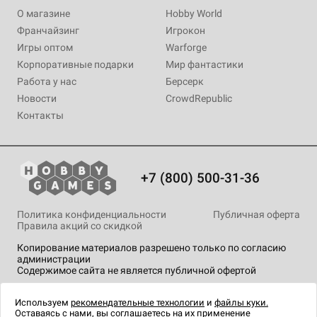
Купить
Купить
О магазине
Hobby World
Франчайзинг
Игрокон
Игры оптом
Warforge
Корпоративные подарки
Мир фантастики
Работа у нас
Берсерк
Новости
CrowdRepublic
Контакты
+7 (800) 500-31-36
Политика конфиденциальности
Публичная оферта
Правила акций со скидкой
Копирование материалов разрешено только по согласию
администрации
Содержимое сайта не является публичной офертой
На сайте Hobby Games применяются
рекомендательные
технологии
.
Используем
рекомендательные технологии
и
файлы куки.
Оставаясь с нами, вы соглашаетесь на их применение