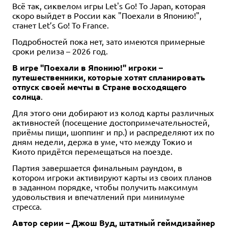
Всё так, сиквелом игры Let's Go! To Japan, которая
скоро выйдет в России как "Поехали в Японию!",
станет Let’s Go! To France.
Подробностей пока нет, зато имеются примерные
сроки релиза – 2026 год.
В игре "Поехали в Японию!" игроки –
путешественники, которые хотят спланировать
отпуск своей мечты в Стране восходящего
солнца
.
Для этого они добирают из колод карты различных
активностей (посещение достопримечательностей,
приёмы пищи, шоппинг и пр.) и распределяют их по
дням недели, держа в уме, что между Токио и
Киото придётся перемещаться на поезде.
Партия завершается финальным раундом, в
котором игроки активируют карты из своих планов
в заданном порядке, чтобы получить максимум
удовольствия и впечатлений при минимуме
стресса.
Автор серии – Джош Вуд, штатный геймдизайнер